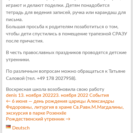
играют и делают поделки. Детям понадобится
тетрадь для ведения записей, ручка или карандаш для
письма.
Большая просьба к родителям позаботиться о том,
чтобы дети спустились в помещение трапезной СРАЗУ
после причастия.
В честь православных праздников проводятся детские
утренники.
По различным вопросам можно обращаться к Татьяне
Саловой (тел.
+49 178 2027958).
Воскресная школа возобновила свою работу
denis
13. ноября 2022
23. ноября 2022
События
←
6 июня — день рождения царицы Александры
Федоровны, литургия в храме Св.Равн.М.Магдалины,
экскурсия в парке Розенхёе
Рождественский утренник
→
Deutsch