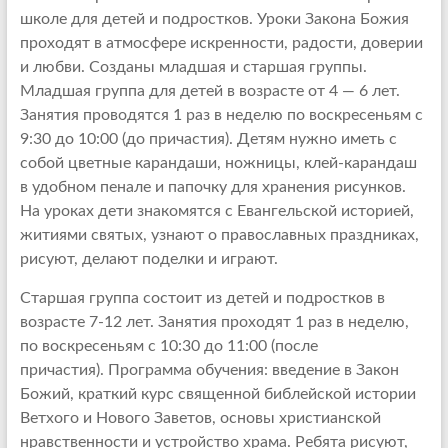
школе для детей и подростков. Уроки Закона Божия
проходят в атмосфере искренности, радости, доверии
и любви. Созданы младшая и старшая группы.
Младшая группа для детей в возрасте от 4 — 6 лет.
Занятия проводятся 1 раз в неделю по воскресеньям с
9:30 до 10:00 (до причастия). Детям нужно иметь с
собой цветные карандаши, ножницы, клей-карандаш
в удобном пенале и папочку для хранения рисунков.
На уроках дети знакомятся с Евангельской историей,
житиями святых, узнают о православных праздниках,
рисуют, делают поделки и играют.
Старшая группа состоит из детей и подростков в
возрасте 7-12 лет. Занятия проходят 1 раз в неделю,
по воскресеньям с 10:30 до 11:00 (после
причастия). Программа обучения: введение в Закон
Божий, краткий курс священной библейской истории
Ветхого и Нового Заветов, основы христианской
нравственности и устройство храма. Ребята рисуют,