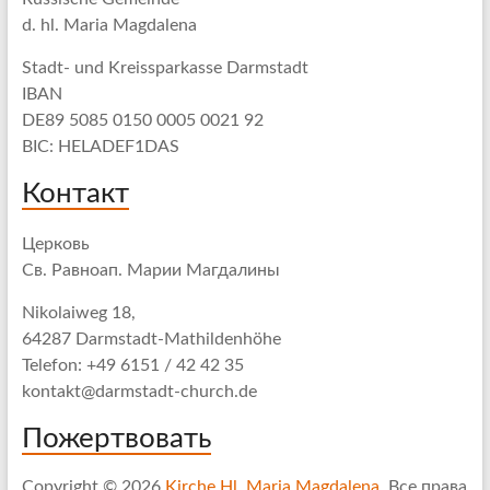
d. hl. Maria Magdalena
Stadt- und Kreissparkasse Darmstadt
IBAN
DE89 5085 0150 0005 0021 92
BIC: HELADEF1DAS
Контакт
Церковь
Св. Равноап. Марии Магдалины
Nikolaiweg 18,
64287 Darmstadt-Mathildenhöhe
Telefon: +49 6151 / 42 42 35
kontakt@darmstadt-church.de
Пожертвовать
Copyright © 2026
Kirche Hl. Maria Magdalena
. Все права