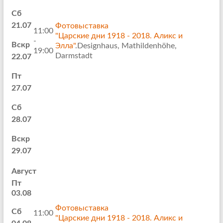
Сб
21.07
Фотовыставка
11:00
"Царские дни 1918 - 2018. Аликс и
-
Вскр
Элла"
.Designhaus, Mathildenhöhe,
19:00
Darmstadt
22.07
Пт
27.07
Сб
28.07
Вскр
29.07
Август
Пт
03.08
Фотовыставка
Сб
11:00
"Царские дни 1918 - 2018. Аликс и