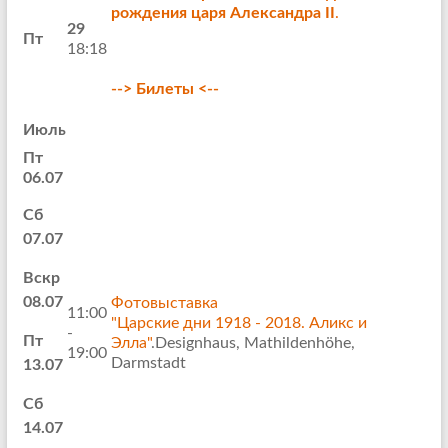
рождения царя Александра II
.
29
Пт
18:18
--> Билеты <--
Июль
Пт
06.07
Сб
07.07
Вскр
08.07
Фотовыставка
11:00
"Царские дни 1918 - 2018. Аликс и
-
Пт
Элла"
.Designhaus, Mathildenhöhe,
19:00
Darmstadt
13.07
Сб
14.07