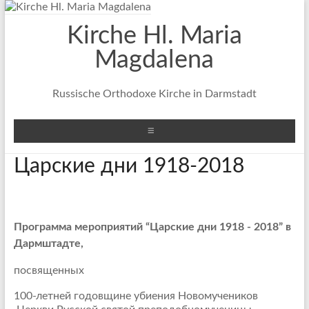
Перейти
к
Kirche Hl. Maria
содержимому
Magdalena
Russische Orthodoxe Kirche in Darmstadt
Меню
Царские дни 1918-2018
Программа мероприятий “Царские дни 1918 - 2018” в
Дармштадте,
посвященных
100-летней годовщине убиения Новомучеников