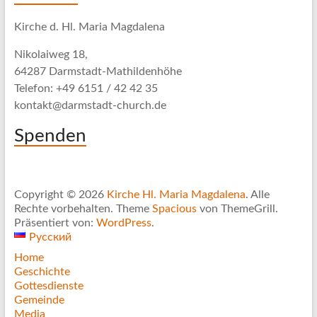
Kirche d. Hl. Maria Magdalena
Nikolaiweg 18,
64287 Darmstadt-Mathildenhöhe
Telefon: +49 6151 / 42 42 35
kontakt@darmstadt-church.de
Spenden
Copyright © 2026
Kirche Hl. Maria Magdalena
. Alle
Rechte vorbehalten. Theme
Spacious
von ThemeGrill.
Präsentiert von:
WordPress
.
Русский
Home
Geschichte
Gottesdienste
Gemeinde
Media