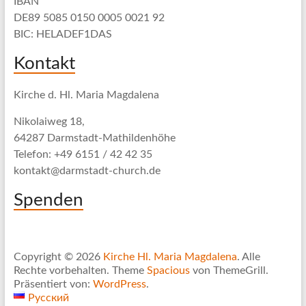
IBAN
DE89 5085 0150 0005 0021 92
BIC: HELADEF1DAS
Kontakt
Kirche d. Hl. Maria Magdalena
Nikolaiweg 18,
64287 Darmstadt-Mathildenhöhe
Telefon: +49 6151 / 42 42 35
kontakt@darmstadt-church.de
Spenden
Copyright © 2026
Kirche Hl. Maria Magdalena
. Alle
Rechte vorbehalten. Theme
Spacious
von ThemeGrill.
Präsentiert von:
WordPress
.
Русский