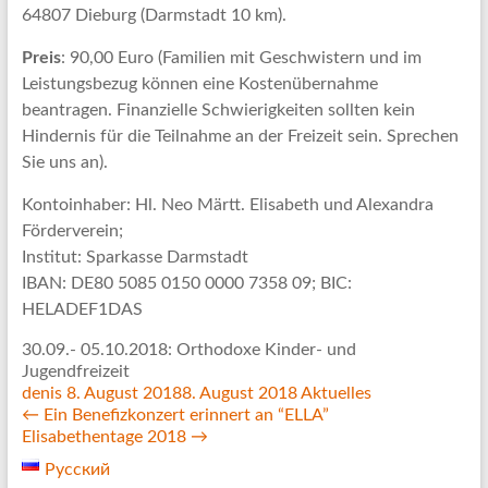
64807 Dieburg (Darmstadt 10 km).
Preis
: 90,00 Euro (Familien mit Geschwistern und im
Leistungsbezug können eine Kostenübernahme
beantragen. Finanzielle Schwierigkeiten sollten kein
Hindernis für die Teilnahme an der Freizeit sein. Sprechen
Sie uns an).
Kontoinhaber: Hl. Neo Märtt. Elisabeth und Alexandra
Förderverein;
Institut: Sparkasse Darmstadt
IBAN: DE80 5085 0150 0000 7358 09; BIC:
HELADEF1DAS
30.09.- 05.10.2018: Orthodoxe Kinder- und
Jugendfreizeit
denis
8. August 2018
8. August 2018
Aktuelles
←
Ein Benefizkonzert erinnert an “ELLA”
Elisabethentage 2018
→
Русский