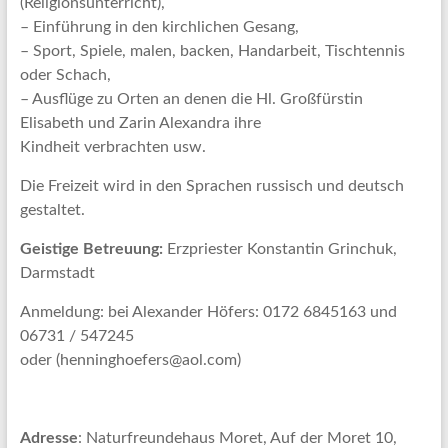
(Religionsunterricht),
– Einführung in den kirchlichen Gesang,
– Sport, Spiele, malen, backen, Handarbeit, Tischtennis
oder Schach,
– Ausflüge zu Orten an denen die Hl. Großfürstin
Elisabeth und Zarin Alexandra ihre
Kindheit verbrachten usw.
Die Freizeit wird in den Sprachen russisch und deutsch
gestaltet.
Geistige Betreuung:
Erzpriester Konstantin Grinchuk,
Darmstadt
Anmeldung: bei Alexander Höfers: 0172 6845163 und
06731 / 547245
oder (henninghoefers@aol.com)
Adresse
: Naturfreundehaus Moret, Auf der Moret 10,