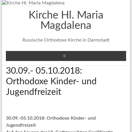
Zum
Inhalt
Kirche Hl. Maria
springen
Magdalena
Russische Orthodoxe Kirche in Darmstadt
Menü
30.09.- 05.10.2018:
Orthodoxe Kinder- und
Jugendfreizeit
30.09.-05.10.2018: Orthodoxe Kinder- und
Jugendfreizeit