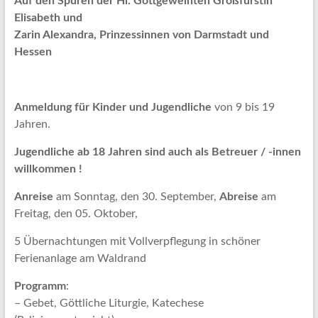
Auf den Spuren der Hl. Gottgeweihten Großfürstin
Elisabeth und
Zarin Alexandra, Prinzessinnen von Darmstadt und
Hessen
Anmeldung für Kinder und Jugendliche
von 9 bis 19
Jahren.
Jugendliche ab 18 Jahren sind auch als Betreuer / -innen
willkommen !
Anreise
am Sonntag, den 30. September,
Abreise
am
Freitag, den 05. Oktober,
5 Übernachtungen mit Vollverpflegung in schöner
Ferienanlage am Waldrand
Programm
:
– Gebet, Göttliche Liturgie, Katechese