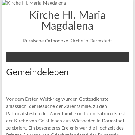
Zum
Inhalt
Kirche Hl. Maria
springen
Magdalena
Russische Orthodoxe Kirche in Darmstadt
Menü
Gemeindeleben
Vor dem Ersten Weltkrieg wurden Gottesdienste
anlässlich, der Besuche der Zarenfamilie, zu den
Patronatsfesten der Zarenfamilie und zum Patronatsfest
der Kirche von Geistlichen aus Wiesbaden in Darmstadt
zelebriert. Ein besonderes Ereignis war die Hochzeit des