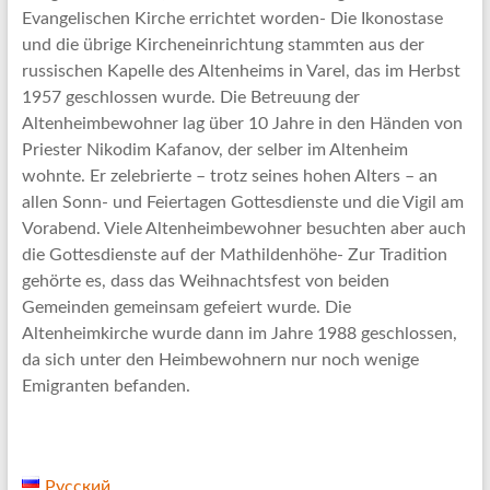
Evangelischen Kirche errichtet worden- Die Ikonostase
und die übrige Kircheneinrichtung stammten aus der
russischen Kapelle des Altenheims in Varel, das im Herbst
1957 geschlossen wurde. Die Betreuung der
Altenheimbewohner lag über 10 Jahre in den Händen von
Priester Nikodim Kafanov, der selber im Altenheim
wohnte. Er zelebrierte – trotz seines hohen Alters – an
allen Sonn- und Feiertagen Gottesdienste und die Vigil am
Vorabend. Viele Altenheimbewohner besuchten aber auch
die Gottesdienste auf der Mathildenhöhe- Zur Tradition
gehörte es, dass das Weihnachtsfest von beiden
Gemeinden gemeinsam gefeiert wurde. Die
Altenheimkirche wurde dann im Jahre 1988 geschlossen,
da sich unter den Heimbewohnern nur noch wenige
Emigranten befanden.
Русский