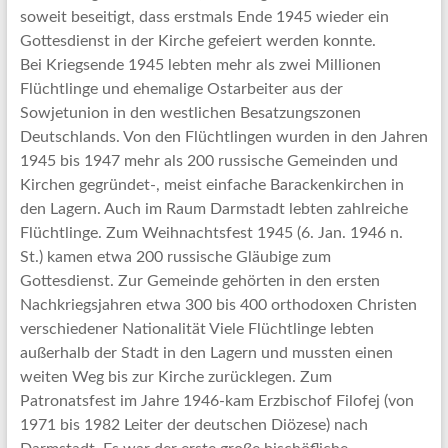
soweit beseitigt, dass erstmals Ende 1945 wieder ein
Gottesdienst in der Kirche gefeiert werden konnte.
Bei Kriegsende 1945 lebten mehr als zwei Millionen
Flüchtlinge und ehemalige Ostarbeiter aus der
Sowjetunion in den westlichen Besatzungszonen
Deutschlands. Von den Flüchtlingen wurden in den Jahren
1945 bis 1947 mehr als 200 russische Gemeinden und
Kirchen gegründet-, meist einfache Barackenkirchen in
den Lagern. Auch im Raum Darmstadt lebten zahlreiche
Flüchtlinge. Zum Weihnachtsfest 1945 (6. Jan. 1946 n.
St.) kamen etwa 200 russische Gläubige zum
Gottesdienst. Zur Gemeinde gehörten in den ersten
Nachkriegsjahren etwa 300 bis 400 orthodoxen Christen
verschiedener Nationalität Viele Flüchtlinge lebten
außerhalb der Stadt in den Lagern und mussten einen
weiten Weg bis zur Kirche zurücklegen. Zum
Patronatsfest im Jahre 1946-kam Erzbischof Filofej (von
1971 bis 1982 Leiter der deutschen Diözese) nach