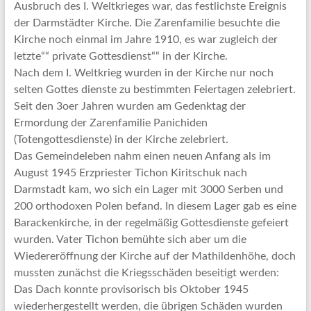
Ausbruch des I. Weltkrieges war, das festlichste Ereignis
der Darmstädter Kirche. Die Zarenfamilie besuchte die
Kirche noch einmal im Jahre 1910, es war zugleich der
letzte““ private Gottesdienst““ in der Kirche.
Nach dem I. Weltkrieg wurden in der Kirche nur noch
selten Gottes dienste zu bestimmten Feiertagen zelebriert.
Seit den 3oer Jahren wurden am Gedenktag der
Ermordung der Zarenfamilie Panichiden
(Totengottesdienste) in der Kirche zelebriert.
Das Gemeindeleben nahm einen neuen Anfang als im
August 1945 Erzpriester Tichon Kiritschuk nach
Darmstadt kam, wo sich ein Lager mit 3000 Serben und
200 orthodoxen Polen befand. In diesem Lager gab es eine
Barackenkirche, in der regelmäßig Gottesdienste gefeiert
wurden. Vater Tichon bemühte sich aber um die
Wiedereröffnung der Kirche auf der Mathildenhöhe, doch
mussten zunächst die Kriegsschäden beseitigt werden:
Das Dach konnte provisorisch bis Oktober 1945
wiederhergestellt werden, die übrigen Schäden wurden