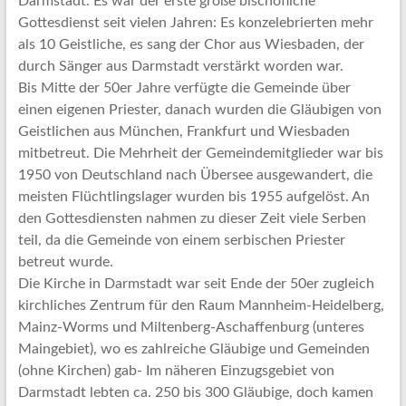
Darmstadt. Es war der erste große bischöfliche
Gottesdienst seit vielen Jahren: Es konzelebrierten mehr
als 10 Geistliche, es sang der Chor aus Wiesbaden, der
durch Sänger aus Darmstadt verstärkt worden war.
Bis Mitte der 50er Jahre verfügte die Gemeinde über
einen eigenen Priester, danach wurden die Gläubigen von
Geistlichen aus München, Frankfurt und Wiesbaden
mitbetreut. Die Mehrheit der Gemeindemitglieder war bis
1950 von Deutschland nach Übersee ausgewandert, die
meisten Flüchtlingslager wurden bis 1955 aufgelöst. An
den Gottesdiensten nahmen zu dieser Zeit viele Serben
teil, da die Gemeinde von einem serbischen Priester
betreut wurde.
Die Kirche in Darmstadt war seit Ende der 50er zugleich
kirchliches Zentrum für den Raum Mannheim-Heidelberg,
Mainz-Worms und Miltenberg-Aschaffenburg (unteres
Maingebiet), wo es zahlreiche Gläubige und Gemeinden
(ohne Kirchen) gab- Im näheren Einzugsgebiet von
Darmstadt lebten ca. 250 bis 300 Gläubige, doch kamen