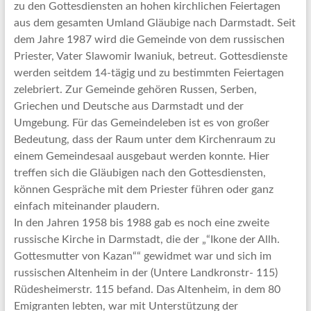
zu den Gottesdiensten an hohen kirchlichen Feiertagen
aus dem gesamten Umland Gläubige nach Darmstadt. Seit
dem Jahre 1987 wird die Gemeinde von dem russischen
Priester, Vater Slawomir Iwaniuk, betreut. Gottesdienste
werden seitdem 14-tägig und zu bestimmten Feiertagen
zelebriert. Zur Gemeinde gehören Russen, Serben,
Griechen und Deutsche aus Darmstadt und der
Umgebung. Für das Gemeindeleben ist es von großer
Bedeutung, dass der Raum unter dem Kirchenraum zu
einem Gemeindesaal ausgebaut werden konnte. Hier
treffen sich die Gläubigen nach den Gottesdiensten,
können Gespräche mit dem Priester führen oder ganz
einfach miteinander plaudern.
In den Jahren 1958 bis 1988 gab es noch eine zweite
russische Kirche in Darmstadt, die der „“Ikone der Allh.
Gottesmutter von Kazan““ gewidmet war und sich im
russischen Altenheim in der (Untere Landkronstr- 115)
Rüdesheimerstr. 115 befand. Das Altenheim, in dem 80
Emigranten lebten, war mit Unterstützung der