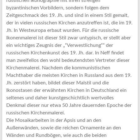
russischen Ikonographie mit ihren strengen
byzantinischen Vorbildern, sondern folgen dem
Zeitgeschmack des 19. Jh. und sind in einem Stil gemalt,
der in vielen russischen Kirchen anzutreffen ist, die im 19.
Jh. In Westeuropa erbaut wurden. Für die russische
Ikonenmalerei ist dieser Stil zwar untypisch, er stellt aber
ein wichtiges Zeugnis der „“Verwestlichung““ der
russischen Kirchenkunst des 19. Jh. dar. In Neff findet
man zweifellos den wohl bedeutendsten Vertreter dieser
Kirchenmalerei. Nachdem die kommunistischen
Machthaber die meisten Kirchen in Russland aus dem 19.
Jh. zerstört haben, bildet dieser Malstil und die
Ikonostasen der erwähnten Kirchen in Deutschland ein
seltenes und daher kunstgeschichtlich wertvolles
Denkmal dieser nur etwa 50 Jahre dauernden Epoche der
russischen Kirchenmalerei.
Die Mosaikarbeiten in der Apsis und an den
Außenwänden, sowie die reichen Ornamente an den
Wänden und Rundbögen, wie auch die beiden