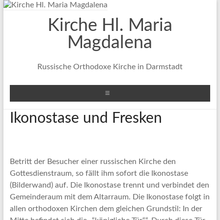
Zum
Inhalt
Kirche Hl. Maria
springen
Magdalena
Russische Orthodoxe Kirche in Darmstadt
Menü
Ikonostase und Fresken
Betritt der Besucher einer russischen Kirche den
Gottesdienstraum, so fällt ihm sofort die Ikonostase
(Bilderwand) auf. Die Ikonostase trennt und verbindet den
Gemeinderaum mit dem Altarraum. Die Ikonostase folgt in
allen orthodoxen Kirchen dem gleichen Grundstil: In der