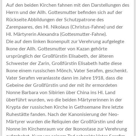
Auf den beiden Kirchen fahnen mit den Darstellungen des
Herrn und der Allh. Gottesmutter befinden sich auf der
Rückseite Abbildungen der Schutzpatrone des
Zarenpaares, des Hl. Nikolaus (Christus-Fahne) und der
Hl. Märtyrerin Alexandra (Gottesmutter-Fahne).
Die auf dem linken Ikonenpult zur Verehrung aufgelegte
Ikone der Allh. Gottesmutter von Kazan gehörte
ursprünglich der Großfürstin Elisabeth, der älteren
Schwester der Zarin, Großfürstin Elisabeth hatte diese
Ikone einem russischen Mönch, Vater Serafim, geschenkt.
Vater Serafim veranlasste dann im Jahre 1918, dass die
Gebeine der Großfürstin und der mit ihr ermordeten
Nonne Barbara von Sibirien über China ins Hl. Land
überführt wurden, wo die beiden Märtyrerinnen in der
Krypta der russischen Kirche in Gethsemane ihre letzte
Ruhestätte fanden. Nach der Kanonisierung der Neo-
Märtyrer wurden die Reliquien der Großfürstin und der
Nonne im Kirchenraum vor der Ikonostase zur Verehrung