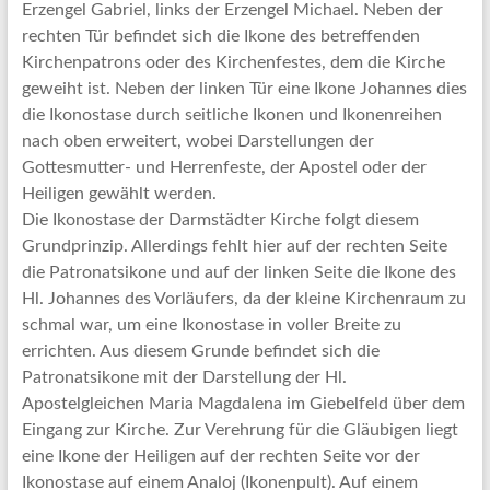
Erzengel Gabriel, links der Erzengel Michael. Neben der
rechten Tür befindet sich die Ikone des betreffenden
Kirchenpatrons oder des Kirchenfestes, dem die Kirche
geweiht ist. Neben der linken Tür eine Ikone Johannes dies
die Ikonostase durch seitliche Ikonen und Ikonenreihen
nach oben erweitert, wobei Darstellungen der
Gottesmutter- und Herrenfeste, der Apostel oder der
Heiligen gewählt werden.
Die Ikonostase der Darmstädter Kirche folgt diesem
Grundprinzip. Allerdings fehlt hier auf der rechten Seite
die Patronatsikone und auf der linken Seite die Ikone des
Hl. Johannes des Vorläufers, da der kleine Kirchenraum zu
schmal war, um eine Ikonostase in voller Breite zu
errichten. Aus diesem Grunde befindet sich die
Patronatsikone mit der Darstellung der Hl.
Apostelgleichen Maria Magdalena im Giebelfeld über dem
Eingang zur Kirche. Zur Verehrung für die Gläubigen liegt
eine Ikone der Heiligen auf der rechten Seite vor der
Ikonostase auf einem Analoj (Ikonenpult). Auf einem