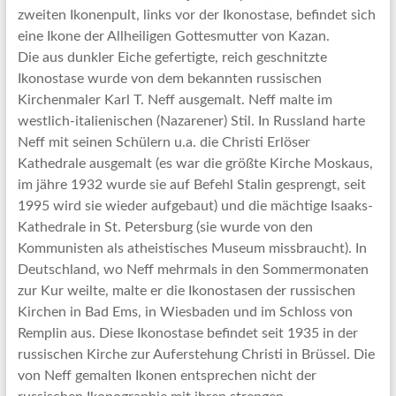
zweiten Ikonenpult, links vor der Ikonostase, befindet sich
eine Ikone der Allheiligen Gottesmutter von Kazan.
Die aus dunkler Eiche gefertigte, reich geschnitzte
Ikonostase wurde von dem bekannten russischen
Kirchenmaler Karl T. Neff ausgemalt. Neff malte im
westlich-italienischen (Nazarener) Stil. In Russland harte
Neff mit seinen Schülern u.a. die Christi Erlöser
Kathedrale ausgemalt (es war die größte Kirche Moskaus,
im jähre 1932 wurde sie auf Befehl Stalin gesprengt, seit
1995 wird sie wieder aufgebaut) und die mächtige Isaaks-
Kathedrale in St. Petersburg (sie wurde von den
Kommunisten als atheistisches Museum missbraucht). In
Deutschland, wo Neff mehrmals in den Sommermonaten
zur Kur weilte, malte er die Ikonostasen der russischen
Kirchen in Bad Ems, in Wiesbaden und im Schloss von
Remplin aus. Diese Ikonostase befindet seit 1935 in der
russischen Kirche zur Auferstehung Christi in Brüssel. Die
von Neff gemalten Ikonen entsprechen nicht der