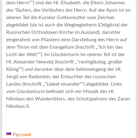
dem Herrn““) und der Hl. Elisabeth, die Eltern Johannes
des Täufers, des Vorläufers des Herrn. Auf der Apsis ist im
oberen Teil die Kursker Gottesmutter vom Zeichen
abgebildet (sie ist auch die Wegbegleiterin (Odigitria) der
Russischen Orthodoxen Kirche im Ausland), darunter
eingerahmt von Pilastern eine Darstellung des Herrn auf
dem Thron mit dem Evangelium (Inschrift „“Ich bin das
Licht der Welt““). Im Glockenturm im oberen Teil ist der
Hl. Alexander Newskij (Inschrift „“rechtgläubig, großer
König““) und darunter über dem Seiteneingang der Hl.
Sergi) von Radonesh, der Erleuchter des russischen
Landes (Inschrift „“Liebet einander““) abgebildet. Links
vom Glockenturm befindet sich ein Mosaik des Hl.
Nikolaus des Wundertäters, des Schutzpatrons des Zaren
Nikolaus II.
Русский