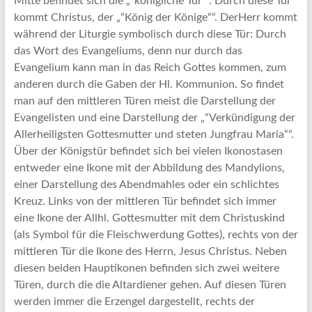
Mitte befindet sich die „“königliche Tür““. Durch diese Tür
kommt Christus, der „“König der Könige““. DerHerr kommt
während der Liturgie symbolisch durch diese Tür: Durch
das Wort des Evangeliums, denn nur durch das
Evangelium kann man in das Reich Gottes kommen, zum
anderen durch die Gaben der Hl. Kommunion. So findet
man auf den mittleren Türen meist die Darstellung der
Evangelisten und eine Darstellung der „“Verkündigung der
Allerheiligsten Gottesmutter und steten Jungfrau Maria““.
Über der Königstür befindet sich bei vielen Ikonostasen
entweder eine Ikone mit der Abbildung des Mandylions,
einer Darstellung des Abendmahles oder ein schlichtes
Kreuz. Links von der mittleren Tür befindet sich immer
eine Ikone der Allhl. Gottesmutter mit dem Christuskind
(als Symbol für die Fleischwerdung Gottes), rechts von der
mittleren Tür die Ikone des Herrn, Jesus Christus. Neben
diesen beiden Hauptikonen befinden sich zwei weitere
Türen, durch die die Altardiener gehen. Auf diesen Türen
werden immer die Erzengel dargestellt, rechts der