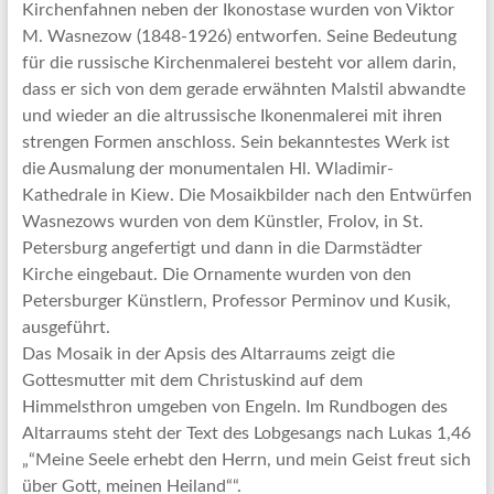
Kirchenfahnen neben der Ikonostase wurden von Viktor
M. Wasnezow (1848-1926) entworfen. Seine Bedeutung
für die russische Kirchenmalerei besteht vor allem darin,
dass er sich von dem gerade erwähnten Malstil abwandte
und wieder an die altrussische Ikonenmalerei mit ihren
strengen Formen anschloss. Sein bekanntestes Werk ist
die Ausmalung der monumentalen Hl. Wladimir-
Kathedrale in Kiew. Die Mosaikbilder nach den Entwürfen
Wasnezows wurden von dem Künstler, Frolov, in St.
Petersburg angefertigt und dann in die Darmstädter
Kirche eingebaut. Die Ornamente wurden von den
Petersburger Künstlern, Professor Perminov und Kusik,
ausgeführt.
Das Mosaik in der Apsis des Altarraums zeigt die
Gottesmutter mit dem Christuskind auf dem
Himmelsthron umgeben von Engeln. Im Rundbogen des
Altarraums steht der Text des Lobgesangs nach Lukas 1,46
„“Meine Seele erhebt den Herrn, und mein Geist freut sich
über Gott, meinen Heiland““.