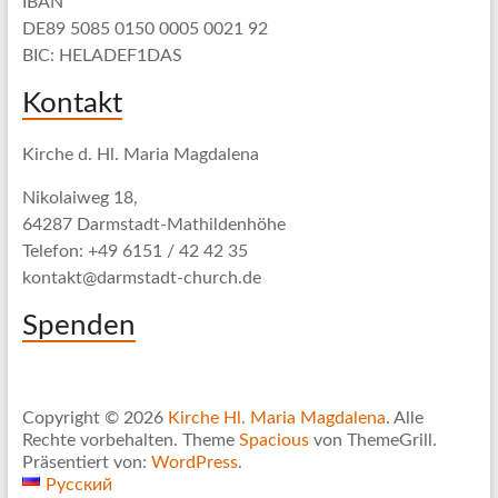
IBAN
DE89 5085 0150 0005 0021 92
BIC: HELADEF1DAS
Kontakt
Kirche d. Hl. Maria Magdalena
Nikolaiweg 18,
64287 Darmstadt-Mathildenhöhe
Telefon: +49 6151 / 42 42 35
kontakt@darmstadt-church.de
Spenden
Copyright © 2026
Kirche Hl. Maria Magdalena
. Alle
Rechte vorbehalten. Theme
Spacious
von ThemeGrill.
Präsentiert von:
WordPress
.
Русский