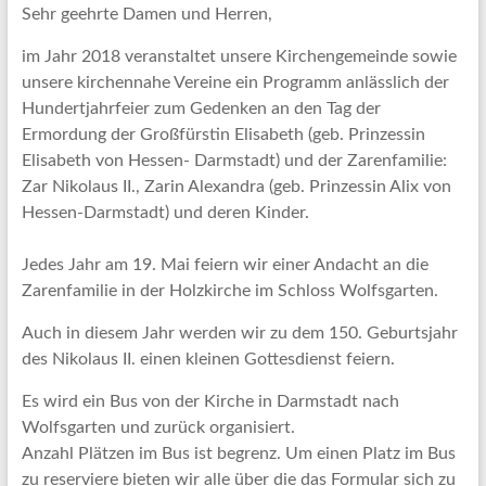
Sehr geehrte Damen und Herren,
im Jahr 2018 veranstaltet unsere Kirchengemeinde sowie
unsere kirchennahe Vereine ein Programm anlässlich der
Hundertjahrfeier zum Gedenken an den Tag der
Ermordung der Großfürstin Elisabeth (geb. Prinzessin
Elisabeth von Hessen- Darmstadt) und der Zarenfamilie:
Zar Nikolaus II., Zarin Alexandra (geb. Prinzessin Alix von
Hessen-Darmstadt) und deren Kinder.
Jedes Jahr am 19. Mai feiern wir einer Andacht an die
Zarenfamilie in der Holzkirche im Schloss Wolfsgarten.
Auch in diesem Jahr werden wir zu dem 150. Geburtsjahr
des Nikolaus II. einen kleinen Gottesdienst feiern.
Es wird ein Bus von der Kirche in Darmstadt nach
Wolfsgarten und zurück organisiert.
Anzahl Plätzen im Bus ist begrenz. Um einen Platz im Bus
zu reserviere bieten wir alle über die das Formular sich zu