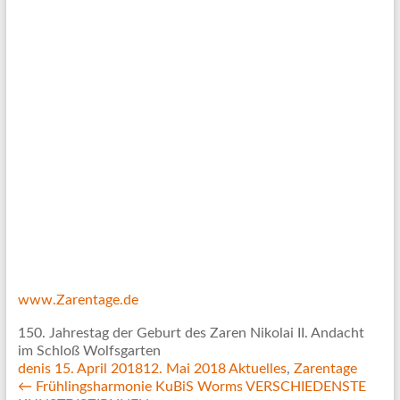
www.Zarentage.de
150. Jahrestag der Geburt des Zaren Nikolai II. Andacht
im Schloß Wolfsgarten
denis
15. April 2018
12. Mai 2018
Aktuelles
,
Zarentage
←
Frühlingsharmonie KuBiS Worms VERSCHIEDENSTE