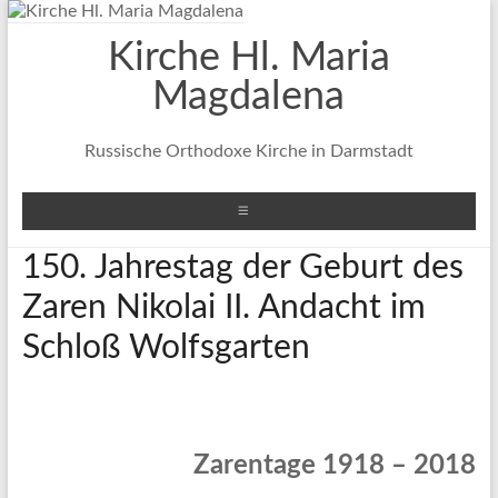
Zum
Inhalt
Kirche Hl. Maria
springen
Magdalena
Russische Orthodoxe Kirche in Darmstadt
Menü
150. Jahrestag der Geburt des
Zaren Nikolai II. Andacht im
Schloß Wolfsgarten
Zarentage 1918 – 2018