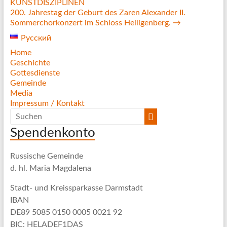
KUNSTDISZIPLINEN
200. Jahrestag der Geburt des Zaren Alexander II.
Sommerchorkonzert im Schloss Heiligenberg.
→
Русский
Home
Geschichte
Gottesdienste
Gemeinde
Media
Impressum / Kontakt
Spendenkonto
Russische Gemeinde
d. hl. Maria Magdalena
Stadt- und Kreissparkasse Darmstadt
IBAN
DE89 5085 0150 0005 0021 92
BIC: HELADEF1DAS