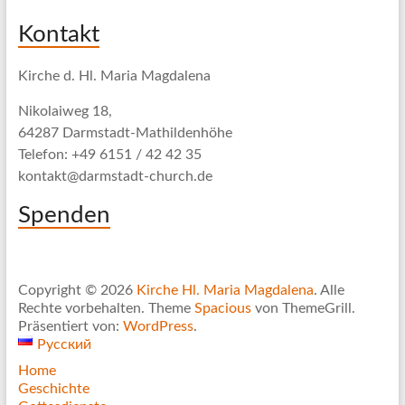
Kontakt
Kirche d. Hl. Maria Magdalena
Nikolaiweg 18,
64287 Darmstadt-Mathildenhöhe
Telefon: +49 6151 / 42 42 35
kontakt@darmstadt-church.de
Spenden
Copyright © 2026
Kirche Hl. Maria Magdalena
. Alle
Rechte vorbehalten. Theme
Spacious
von ThemeGrill.
Präsentiert von:
WordPress
.
Русский
Home
Geschichte