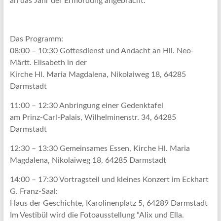
an das Jahr der Ermordung angebracht.
Das Programm:
08:00 – 10:30 Gottesdienst und Andacht an Hll. Neo-
Märtt. Elisabeth in der
Kirche Hl. Maria Magdalena, Nikolaiweg 18, 64285
Darmstadt
11:00 – 12:30 Anbringung einer Gedenktafel
am Prinz-Carl-Palais, Wilhelminenstr. 34, 64285
Darmstadt
12:30 – 13:30 Gemeinsames Essen, Kirche Hl. Maria
Magdalena, Nikolaiweg 18, 64285 Darmstadt
14:00 – 17:30 Vortragsteil und kleines Konzert im Eckhart
G. Franz-Saal:
Haus der Geschichte, Karolinenplatz 5, 64289 Darmstadt
Im Vestibül wird die Fotoausstellung “Alix und Ella.