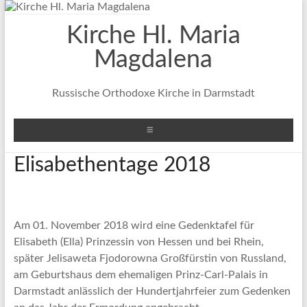
Zum
Inhalt
Kirche Hl. Maria
springen
Magdalena
Russische Orthodoxe Kirche in Darmstadt
Menü
Elisabethentage 2018
Am 01. November 2018 wird eine Gedenktafel für
Elisabeth (Ella) Prinzessin von Hessen und bei Rhein,
später Jelisaweta Fjodorowna Großfürstin von Russland,
am Geburtshaus dem ehemaligen Prinz-Carl-Palais in
Darmstadt anlässlich der Hundertjahrfeier zum Gedenken