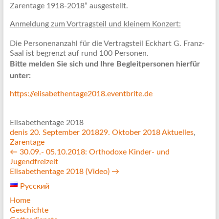
Zarentage 1918-2018” ausgestellt.
Anmeldung zum Vortragsteil und kleinem Konzert:
Die Personenanzahl für die Vertragsteil Eckhart G. Franz-
Saal ist begrenzt auf rund 100 Personen.
Bitte melden Sie sich und Ihre Begleitpersonen hierfür
unter:
https://elisabethentage2018.eventbrite.de
Elisabethentage 2018
denis
20. September 2018
29. Oktober 2018
Aktuelles
,
Zarentage
←
30.09.- 05.10.2018: Orthodoxe Kinder- und
Jugendfreizeit
Elisabethentage 2018 (Video)
→
Русский
Home
Geschichte