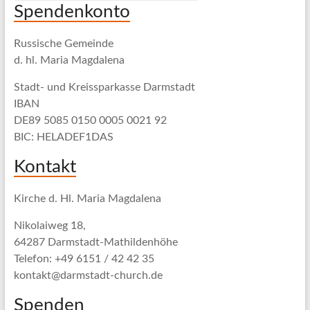
Spendenkonto
Russische Gemeinde
d. hl. Maria Magdalena
Stadt- und Kreissparkasse Darmstadt
IBAN
DE89 5085 0150 0005 0021 92
BIC: HELADEF1DAS
Kontakt
Kirche d. Hl. Maria Magdalena
Nikolaiweg 18,
64287 Darmstadt-Mathildenhöhe
Telefon: +49 6151 / 42 42 35
kontakt@darmstadt-church.de
Spenden