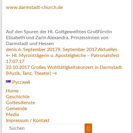
www.darmstadt-church.de
Auf den Spuren der Hl. Gottgeweihten Großfürstin
Elisabeth und Zarin Alexandra, Prinzessinnen von
Darmstadt und Hessen
denis
6. September 2017
9. September 2017
Aktuelles
←
Hl. Myronträgerin u. Apostelgleiche – Patronatsfest
17.07.17
22.10.2017 Großes Wohltätigkeitskonzert in Darmstadt
(Musik, Tanz, Theater)
→
Русский
Home
Geschichte
Gottesdienste
Gemeinde
Media
Impressum / Kontakt