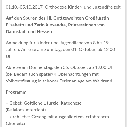
01.10.-05.10.2017: Orthodoxe Kinder- und Jugendfreizeit
Auf den Spuren der Hl. Gottgeweihten Großfürstin
Elisabeth und Zarin Alexandra, Prinzessinnen von
Darmstadt und Hessen
Anmeldung für Kinder und Jugendliche von 8 bis 19
Jahren. Anreise am Sonntag, den 01. Oktober, ab 12:00
Uhr
Abreise am Donnerstag, den 05. Oktober, ab 12:00 Uhr
(bei Bedarf auch später) 4 Übernachtungen mit
Vollverpflegung in schöner Ferienanlage am Waldrand
Programm:
– Gebet, Göttliche Liturgie, Katechese
(Religionsunterricht),
– kirchlicher Gesang mit ausgebildetem, erfahrenem
Chorleiter