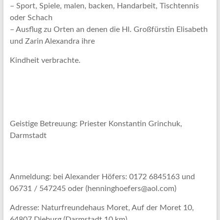
– Sport, Spiele, malen, backen, Handarbeit, Tischtennis
oder Schach
– Ausflug zu Orten an denen die Hl. Großfürstin Elisabeth
und Zarin Alexandra ihre
Kindheit verbrachte.
Geistige Betreuung: Priester Konstantin Grinchuk,
Darmstadt
Anmeldung: bei Alexander Höfers: 0172 6845163 und
06731 / 547245 oder (henninghoefers@aol.com)
Adresse: Naturfreundehaus Moret, Auf der Moret 10,
64807 Dieburg (Darmstadt 10 km).