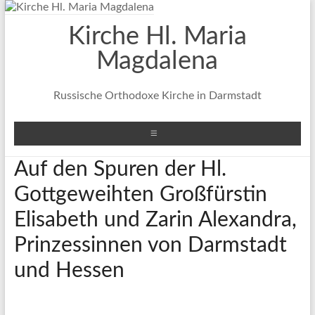
Zum
Inhalt
Kirche Hl. Maria
springen
Magdalena
Russische Orthodoxe Kirche in Darmstadt
Menü
Auf den Spuren der Hl.
Gottgeweihten Großfürstin
Elisabeth und Zarin Alexandra,
Prinzessinnen von Darmstadt
und Hessen