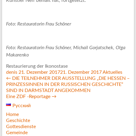
Künstler Neff bemalt hat, fortgesetzt.
Foto: Restauratorin Frau Schöner
Foto: Restauratorin Frau Schöner, Michail Gorjatschek, Olga
Makarenko
Restaurierung der Ikonostase
denis
21. Dezember 2017
21. Dezember 2017
Aktuelles
←
DIE TEILNEHMER DER AUSSTELLUNG „DIE HESSEN –
PRINZESSINNEN IN DER RUSSISCHEN GESCHICHTE“
SIND IN DARMSTADT ANGEKOMMEN
Eine ZDF -Reportage
→
Русский
Home
Geschichte
Gottesdienste
Gemeinde