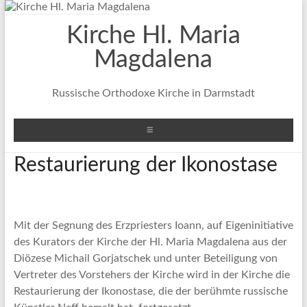
Zum
Inhalt
Kirche Hl. Maria
springen
Magdalena
Russische Orthodoxe Kirche in Darmstadt
Menü
Restaurierung der Ikonostase
Mit der Segnung des Erzpriesters Ioann, auf Eigeninitiative
des Kurators der Kirche der Hl. Maria Magdalena aus der
Diözese Michail Gorjatschek und unter Beteiligung von
Vertreter des Vorstehers der Kirche wird in der Kirche die
Restaurierung der Ikonostase, die der berühmte russische