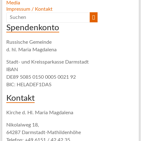
Media
Impressum / Kontakt
Spendenkonto
Russische Gemeinde
d. hl. Maria Magdalena
Stadt- und Kreissparkasse Darmstadt
IBAN
DE89 5085 0150 0005 0021 92
BIC: HELADEF1DAS
Kontakt
Kirche d. Hl. Maria Magdalena
Nikolaiweg 18,
64287 Darmstadt-Mathildenhöhe
Telefon: +49 6151 / 42 42 35