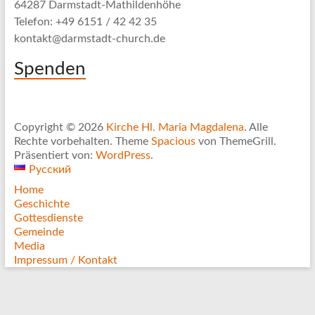
64287 Darmstadt-Mathildenhöhe
Telefon: +49 6151 / 42 42 35
kontakt@darmstadt-church.de
Spenden
Copyright © 2026
Kirche Hl. Maria Magdalena
. Alle
Rechte vorbehalten. Theme
Spacious
von ThemeGrill.
Präsentiert von:
WordPress
.
Русский
Home
Geschichte
Gottesdienste
Gemeinde
Media
Impressum / Kontakt