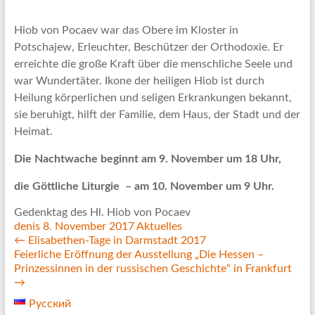
Hiob von Pocaev war das Obere im Kloster in
Potschajew, Erleuchter, Beschützer der Orthodoxie. Er
erreichte die große Kraft über die menschliche Seele und
war Wundertäter. Ikone der heiligen Hiob ist durch
Heilung körperlichen und seligen Erkrankungen bekannt,
sie beruhigt, hilft der Familie, dem Haus, der Stadt und der
Heimat.
Die Nachtwache beginnt am 9. November um 18 Uhr,
die Göttliche Liturgie – am 10. November um 9 Uhr.
Gedenktag des Hl. Hiob von Pocaev
denis
8. November 2017
Aktuelles
←
Elisabethen-Tage in Darmstadt 2017
Feierliche Eröffnung der Ausstellung „Die Hessen –
Prinzessinnen in der russischen Geschichte“ in Frankfurt
→
Русский