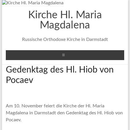
Zum
Inhalt
Kirche Hl. Maria
springen
Magdalena
Russische Orthodoxe Kirche in Darmstadt
Menü
Gedenktag des Hl. Hiob von
Pocaev
Am 10. November feiert die Kirche der Hl. Maria
Magdalena in Darmstadt den
Gedenktag des Hl. Hiob von
Pocaev.